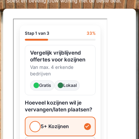
Soest en beveilig jouw woning met de beste deal.