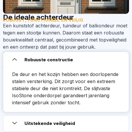
De ideale achterdeur
ROBUUST, FUNCTIONEEL EN VEILIG
Een kunststof achterdeur, tuindeur of balkondeur moet
tegen een stootje kunnen. Daarom staat een robuuste
bouwkwaliteit centraal, gecombineerd met topveiligheid
en een ontwerp dat past bij jouw gebruik.
Robuuste constructie
De deur en het kozijn hebben een doorlopende
stalen versterking. Dit zorgt voor een extreem
stabiele deur die niet kromtrekt. De slijtvaste
IsoStone onderdorpel garandeert jarenlang
intensief gebruik zonder tocht.
Uitstekende veiligheid