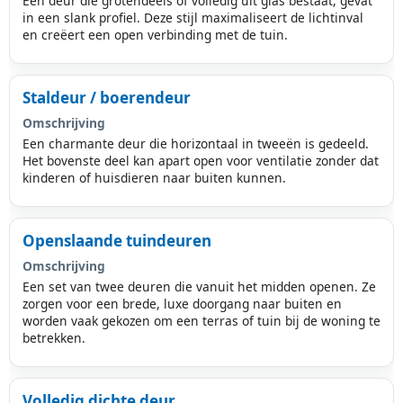
Een deur die grotendeels of volledig uit glas bestaat, gevat
in een slank profiel. Deze stijl maximaliseert de lichtinval
en creëert een open verbinding met de tuin.
Staldeur / boerendeur
Omschrijving
Een charmante deur die horizontaal in tweeën is gedeeld.
Het bovenste deel kan apart open voor ventilatie zonder dat
kinderen of huisdieren naar buiten kunnen.
Openslaande tuindeuren
Omschrijving
Een set van twee deuren die vanuit het midden openen. Ze
zorgen voor een brede, luxe doorgang naar buiten en
worden vaak gekozen om een terras of tuin bij de woning te
betrekken.
Volledig dichte deur